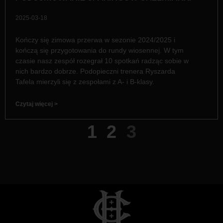
2025-03-18
Kończy się zimowa przerwa w sezonie 2024/2025 i
kończą się przygotowania do rundy wiosennej. W tym
czasie nasz zespół rozegrał 10 spotkań radząc sobie w
nich bardzo dobrze. Podopieczni trenera Ryszarda
Tafela mierzyli się z zespołami z A- i B-klasy.
Czytaj więcej >
1
2
3