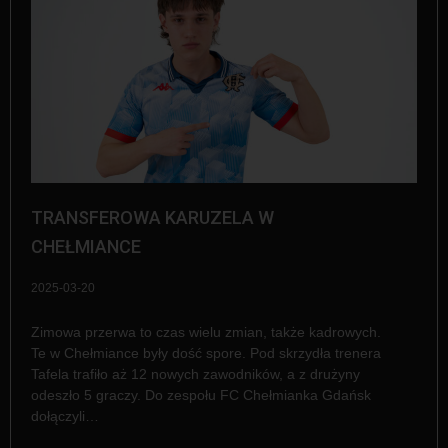
TRANSFEROWA KARUZELA W
CHEŁMIANCE
2025-03-20
Zimowa przerwa to czas wielu zmian, także kadrowych.
Te w Chełmiance były dość spore. Pod skrzydła trenera
Tafela trafiło aż 12 nowych zawodników, a z drużyny
odeszło 5 graczy. Do zespołu FC Chełmianka Gdańsk
dołączyli…