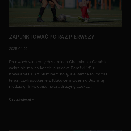
ZAPUNKTOWAĆ PO RAZ PIERWSZY
2025-04-02
Po dwóch wiosennych starciach Chełmianka Gdańsk
wciąż nie ma na koncie punktów. Porażki 1:5 z
Kowalami i 1:3 z Sulminem bolą, ale ważne to, co tu i
teraz, czyli spotkanie z Klukowem Gdańsk. Już w tę
niedzielę, 6 kwietnia, naszą drużynę czeka…
Czytaj więcej >