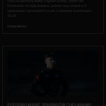
czas na pierwszą walkę o ligowe punkty. Jesień dla
Chełmianki nie była łaskawa, jednak nasz zespół w 9
spotkaniach zgromadził 8 oczek z bilansem bramkowym
15-28.
Czytaj więcej >
PODSUMOWANIE SPARINGÓW CHEŁMIANKI