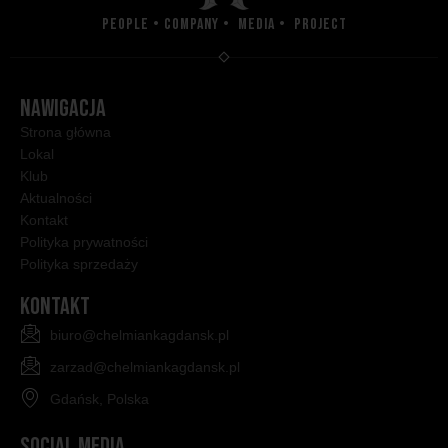
People • Company • Media • Project
NAWIGACJA
Strona główna
Lokal
Klub
Aktualności
Kontakt
Polityka prywatności
Polityka sprzedaży
KONTAKT
biuro@chelmiankagdansk.pl
zarzad@chelmiankagdansk.pl
Gdańsk, Polska
SOCIAL MEDIA