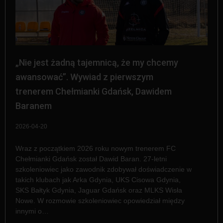
„Nie jest żadną tajemnicą, że my chcemy
awansować”. Wywiad z pierwszym
trenerem Chełmianki Gdańsk, Dawidem
Baranem
2026-04-20
Wraz z początkiem 2026 roku nowym trenerem FC
Chełmianki Gdańsk został Dawid Baran. 27-letni
szkoleniowiec jako zawodnik zdobywał doświadczenie w
takich klubach jak Arka Gdynia, UKS Cisowa Gdynia,
SKS Bałtyk Gdynia, Jaguar Gdańsk oraz MLKS Wisła
Nowe. W rozmowie szkoleniowiec opowiedział między
innymi o…