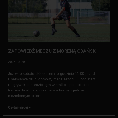
ZAPOWIEDŹ MECZU Z MORENĄ GDAŃSK
2025-08-29
Już w tę sobotę, 30 sierpnia, o godzinie 11:00 przed
Chełmianka drugi domowy mecz sezonu. Choc start
rozgrywek to narazie „gra w kratkę”, podopieczni
trenera Tafel na spotkanie wychodzą z jednym,
niezmiennym celem…
Czytaj więcej >