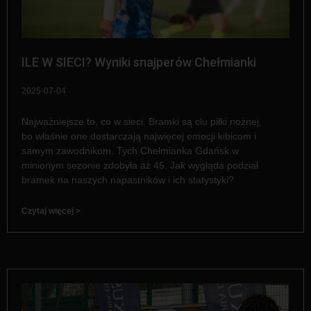
ILE W SIECI? Wyniki snajperów Chełmianki
2025-07-04
Najważniejsze to, co w sieci. Bramki są clu piłki nożnej,
bo właśnie one dostarczają najwięcej emocji kibicom i
samym zawodnikom. Tych Chełmianka Gdańsk w
minionym sezonie zdobyła aż 45. Jak wygląda podział
bramek na naszych napastników i ich statystyki?
Czytaj więcej >