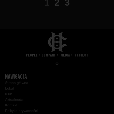
1
2
3
People • Company • Media • Project
NAWIGACJA
Strona główna
Lokal
Klub
Aktualności
Kontakt
Polityka prywatności