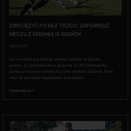
ZWYCIĘŻYĆ PO RAZ TRZECI: ZAPOWIEDŹ
MECZU Z GEDANIĄ III GDAŃSK
2025-10-07
Już w najbliższą sobotę kolejna szansa na ligowe
punkty. 11 października o godzinie 11:00 Chełmianka
stanie przeciwko trzeciej drużynie Gedanii Gdańsk. Pora
więc na pierwsze wyjazdowe zwycięstwo…
Czytaj więcej >