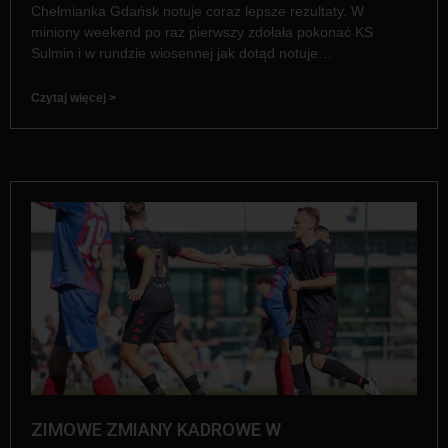
Chełmianka Gdańsk notuje coraz lepsze rezultaty. W
miniony weekend po raz pierwszy zdołała pokonać KS
Sulmin i w rundzie wiosennej jak dotąd notuje…
Czytaj więcej >
ZIMOWE ZMIANY KADROWE W