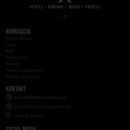
People • Company • Media • Project
NAWIGACJA
Strona główna
Lokal
Klub
Aktualności
Kontakt
Polityka prywatności
Polityka sprzedaży
KONTAKT
biuro@chelmiankagdansk.pl
zarzad@chelmiankagdansk.pl
Gdańsk, Polska
SOCIAL MEDIA