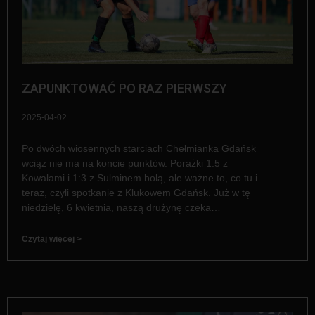
ZAPUNKTOWAĆ PO RAZ PIERWSZY
2025-04-02
Po dwóch wiosennych starciach Chełmianka Gdańsk
wciąż nie ma na koncie punktów. Porażki 1:5 z
Kowalami i 1:3 z Sulminem bolą, ale ważne to, co tu i
teraz, czyli spotkanie z Klukowem Gdańsk. Już w tę
niedzielę, 6 kwietnia, naszą drużynę czeka…
Czytaj więcej >