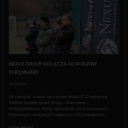
NEXUS GROUP DOŁĄCZA DO RODZINY
CHEŁMIANKI
2025-04-01
24 marca br. nowym sponsorem klubu FC Chełmianka
Gdańsk została Nexus Group – Kancelaria
Detektywistyczna. Firma specjalizuje się w oszustwach
finansowych związanych zwłaszcza z kryptowalutami…
Czytaj więcej >