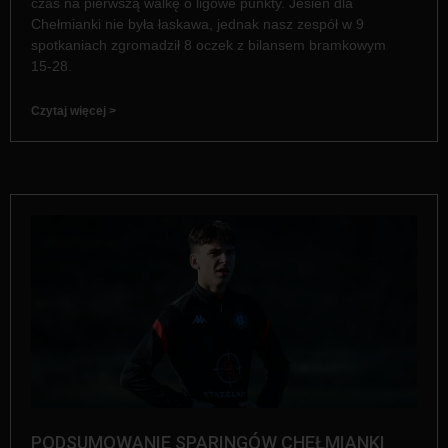
czas na pierwszą walkę o ligowe punkty. Jesień dla
Chełmianki nie była łaskawa, jednak nasz zespół w 9
spotkaniach zgromadził 8 oczek z bilansem bramkowym
15-28.
Czytaj więcej >
PODSUMOWANIE SPARINGÓW CHEŁMIANKI