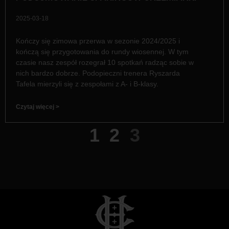
2025-03-18
Kończy się zimowa przerwa w sezonie 2024/2025 i
kończą się przygotowania do rundy wiosennej. W tym
czasie nasz zespół rozegrał 10 spotkań radząc sobie w
nich bardzo dobrze. Podopieczni trenera Ryszarda
Tafela mierzyli się z zespołami z A- i B-klasy.
Czytaj więcej >
1
2
3