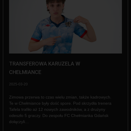
TRANSFEROWA KARUZELA W
CHEŁMIANCE
2025-03-20
Zimowa przerwa to czas wielu zmian, także kadrowych.
Te w Chełmiance były dość spore. Pod skrzydła trenera
Tafela trafiło aż 12 nowych zawodników, a z drużyny
odeszło 5 graczy. Do zespołu FC Chełmianka Gdańsk
dołączyli…