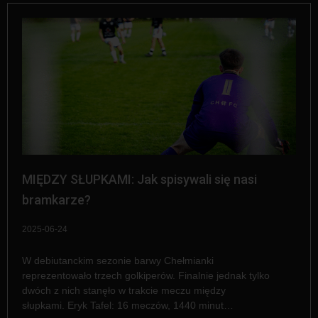
MIĘDZY SŁUPKAMI: Jak spisywali się nasi
bramkarze?
2025-06-24
W debiutanckim sezonie barwy Chełmianki
reprezentowało trzech golkiperów. Finalnie jednak tylko
dwóch z nich stanęło w trakcie meczu między
słupkami. Eryk Tafel: 16 meczów, 1440 minut…