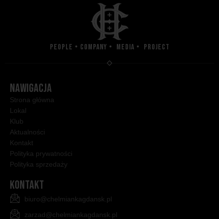
People • Company • Media • Project
NAWIGACJA
Strona główna
Lokal
Klub
Aktualności
Kontakt
Polityka prywatności
Polityka sprzedaży
KONTAKT
biuro@chelmiankagdansk.pl
zarzad@chelmiankagdansk.pl