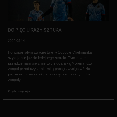
DO PIĘCIU RAZY SZTUKA
2025-05-14
Po wspaniałym zwycięstwie w Sopocie Chełmianka
szykuje się już do kolejnego starcia. Tym razem
przyjdzie nam się zmierzyć z gdańską Moreną. Czy
zespół przedłuży znakomitą passę zwycięstw? Na
papierze to nasza ekipa jawi się jako faworyt. Oba
zespoły…
Czytaj więcej >