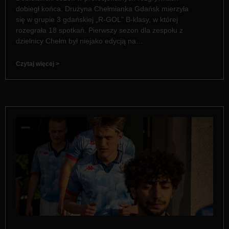
dobiegł końca. Drużyna Chełmianka Gdańsk mierzyła
się w grupie 3 gdańskiej „R-GOL” B-klasy, w której
rozegrała 18 spotkań. Pierwszy sezon dla zespołu z
dzielnicy Chełm był niejako edycją na…
Czytaj więcej >