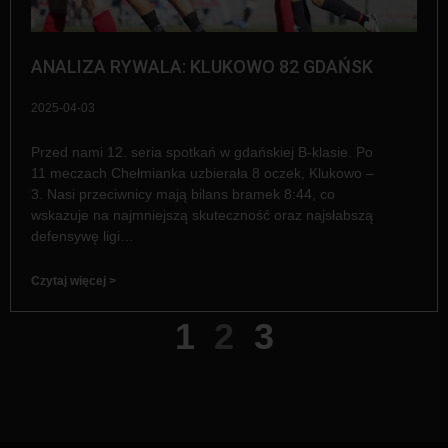
ANALIZA RYWALA: KLUKOWO 82 GDAŃSK
2025-04-03
Przed nami 12. seria spotkań w gdańskiej B-klasie. Po
11 meczach Chełmianka uzbierała 8 oczek, Klukowo –
3. Nasi przeciwnicy mają bilans bramek 8:44, co
wskazuje na najmniejszą skuteczność oraz najsłabszą
defensywę ligi…
Czytaj więcej >
1
2
3