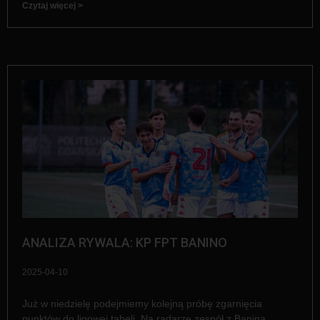
Czytaj więcej >
ANALIZA RYWALA: KP FPT BANINO
2025-04-10
Już w niedzielę podejmiemy kolejną próbę zgarnięcia
punktów do ligowej tabeli. Na radarze zespół z Banina.