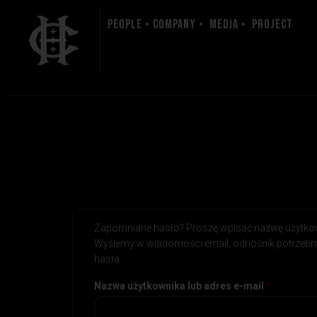
People • Company • Media • Project
Zapomniane hasło? Proszę wpisać nazwę użytkown
Wyślemy w wiadomości email, odnośnik potrzebn
hasła.
Nazwa użytkownika lub adres e-mail
*