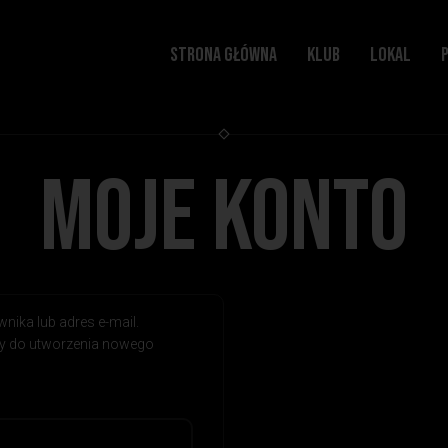
STRONA GŁÓWNA
KLUB
LOKAL
MOJE KONTO
ika lub adres e-mail.
y do utworzenia nowego