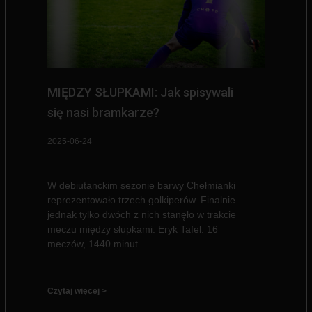
MIĘDZY SŁUPKAMI: Jak spisywali
się nasi bramkarze?
2025-06-24
W debiutanckim sezonie barwy Chełmianki
reprezentowało trzech golkiperów. Finalnie
jednak tylko dwóch z nich stanęło w trakcie
meczu między słupkami. Eryk Tafel: 16
meczów, 1440 minut…
Czytaj więcej >