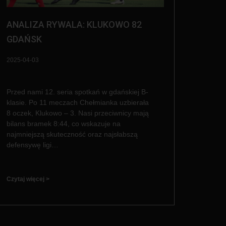
ANALIZA RYWALA: KLUKOWO 82
GDAŃSK
2025-04-03
Przed nami 12. seria spotkań w gdańskiej B-
klasie. Po 11 meczach Chełmianka uzbierała
8 oczek, Klukowo – 3. Nasi przeciwnicy mają
bilans bramek 8:44, co wskazuje na
najmniejszą skuteczność oraz najsłabszą
defensywę ligi…
Czytaj więcej >