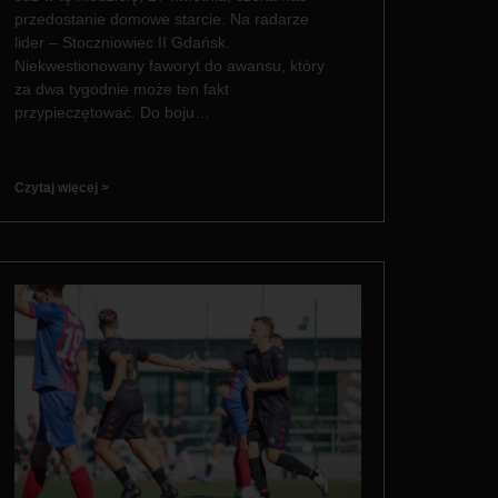
przedostanie domowe starcie. Na radarze
lider – Stoczniowiec II Gdańsk.
Niekwestionowany faworyt do awansu, który
za dwa tygodnie może ten fakt
przypieczętować. Do boju…
Czytaj więcej >