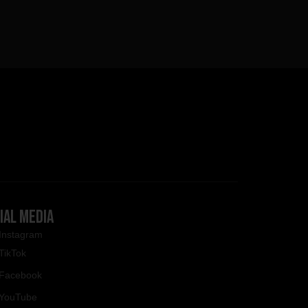
IAL MEDIA
Instagram
TikTok
Facebook
YouTube