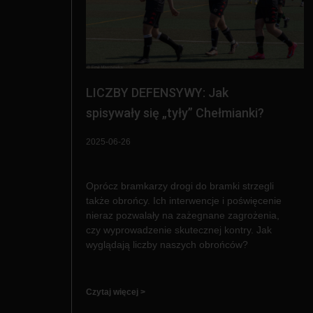
LICZBY DEFENSYWY: Jak
spisywały się „tyły” Chełmianki?
2025-06-26
Oprócz bramkarzy drogi do bramki strzegli
także obrońcy. Ich interwencje i poświęcenie
nieraz pozwalały na zażegnane zagrożenia,
czy wyprowadzenie skutecznej kontry. Jak
wyglądają liczby naszych obrońców?
Czytaj więcej >