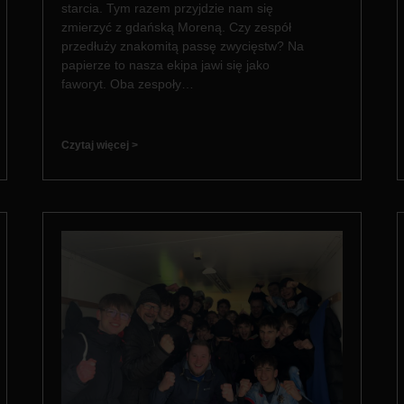
starcia. Tym razem przyjdzie nam się
zmierzyć z gdańską Moreną. Czy zespół
przedłuży znakomitą passę zwycięstw? Na
papierze to nasza ekipa jawi się jako
faworyt. Oba zespoły…
Czytaj więcej >