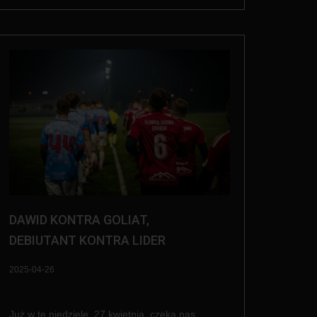
DAWID KONTRA GOLIAT,
DEBIUTANT KONTRA LIDER
2025-04-26
Już w tę niedzielę, 27 kwietnia, czeka nas