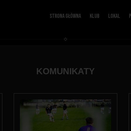
STRONA GŁÓWNA
KLUB
LOKAL
KOMUNIKATY