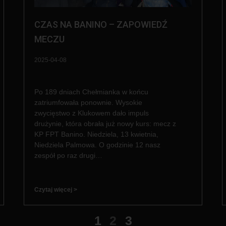
CZAS NA BANINO – ZAPOWIEDŹ
MECZU
2025-04-08
Po 189 dniach Chełmianka w końcu
zatriumfowała ponownie. Wysokie
zwycięstwo z Klukowem dało impuls
drużynie, która obrała już nowy kurs: mecz z
KP FPT Banino. Niedziela, 13 kwietnia,
Niedziela Palmowa. O godzinie 12 nasz
zespół po raz drugi…
Czytaj więcej >
1
2
3