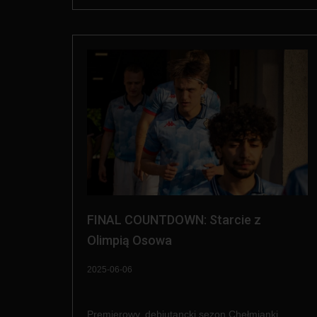
FINAL COUNTDOWN: Starcie z
Olimpią Osowa
2025-06-06
Premierowy, debiutancki sezon Chełmianki