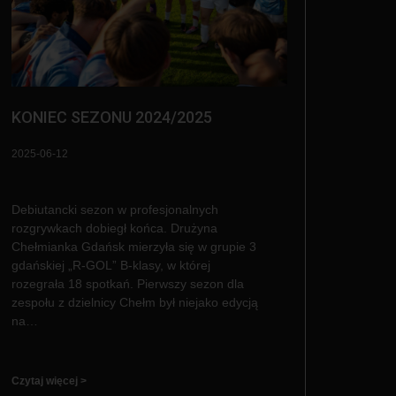
KONIEC SEZONU 2024/2025
2025-06-12
Debiutancki sezon w profesjonalnych
rozgrywkach dobiegł końca. Drużyna
Chełmianka Gdańsk mierzyła się w grupie 3
gdańskiej „R-GOL” B-klasy, w której
rozegrała 18 spotkań. Pierwszy sezon dla
zespołu z dzielnicy Chełm był niejako edycją
na…
Czytaj więcej >